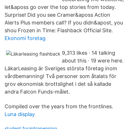
let&aposs go over the top stories from today.
Surprise! Did you see Cramer&aposs Action
Alerts Plus members call? If you didn&apost, you
shou Frozen in Time: Flashback Official Site.
Ekonomi foretag
9,313 likes · 14 talking
about this · 19 were here.
LäkarLeasing är Sveriges största företag inom
vårdbemanning! Två personer som åtalats för
grov ekonomisk brottslighet i det så kallade
andra Falcon Funds-målet.
Compiled over the years from the frontlines.
Luna display
student foraldrapenning