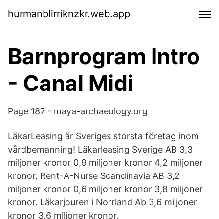
hurmanblirriknzkr.web.app
Barnprogram Intro
- Canal Midi
Page 187 - maya-archaeology.org
LäkarLeasing är Sveriges största företag inom
vårdbemanning! Läkarleasing Sverige AB 3,3
miljoner kronor 0,9 miljoner kronor 4,2 miljoner
kronor. Rent-A-Nurse Scandinavia AB 3,2
miljoner kronor 0,6 miljoner kronor 3,8 miljoner
kronor. Läkarjouren i Norrland Ab 3,6 miljoner
kronor 3,6 miljoner kronor.