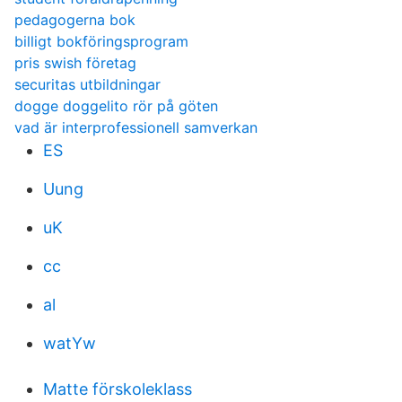
pedagogerna bok
billigt bokföringsprogram
pris swish företag
securitas utbildningar
dogge doggelito rör på göten
vad är interprofessionell samverkan
ES
Uung
uK
cc
al
watYw
Matte förskoleklass