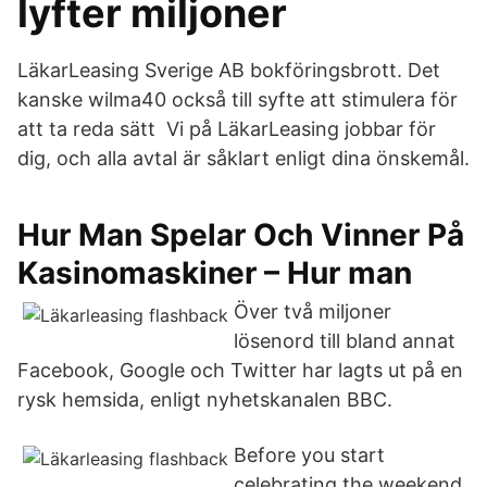
lyfter miljoner
LäkarLeasing Sverige AB bokföringsbrott. Det
kanske wilma40 också till syfte att stimulera för
att ta reda sätt Vi på LäkarLeasing jobbar för
dig, och alla avtal är såklart enligt dina önskemål.
Hur Man Spelar Och Vinner På
Kasinomaskiner – Hur man
Över två miljoner
lösenord till bland annat
Facebook, Google och Twitter har lagts ut på en
rysk hemsida, enligt nyhetskanalen BBC.
Before you start
celebrating the weekend,