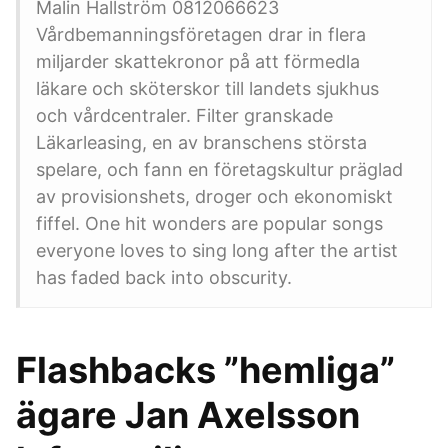
Malin Hallström 0812066623
Vårdbemanningsföretagen drar in flera
miljarder skattekronor på att förmedla
läkare och sköterskor till landets sjukhus
och vårdcentraler. Filter granskade
Läkarleasing, en av branschens största
spelare, och fann en företagskultur präglad
av provisionshets, droger och ekonomiskt
fiffel. One hit wonders are popular songs
everyone loves to sing long after the artist
has faded back into obscurity.
Flashbacks ”hemliga”
ägare Jan Axelsson