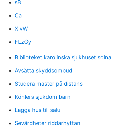
sB
Ca
XivW
FLzGy
Biblioteket karolinska sjukhuset solna
Avsätta skyddsombud
Studera master på distans
Köhlers sjukdom barn
Lagga hus till salu
Sevärdheter riddarhyttan