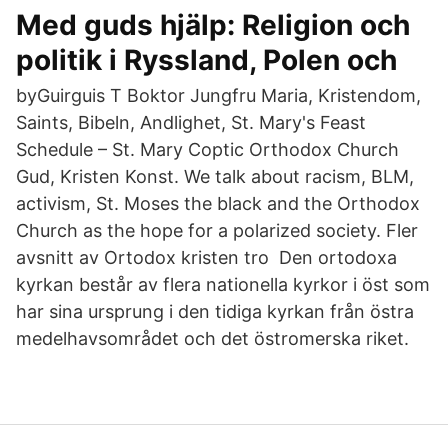
Med guds hjälp: Religion och
politik i Ryssland, Polen och
byGuirguis T Boktor Jungfru Maria, Kristendom,
Saints, Bibeln, Andlighet, St. Mary's Feast
Schedule – St. Mary Coptic Orthodox Church
Gud, Kristen Konst. We talk about racism, BLM,
activism, St. Moses the black and the Orthodox
Church as the hope for a polarized society. Fler
avsnitt av Ortodox kristen tro Den ortodoxa
kyrkan består av flera nationella kyrkor i öst som
har sina ursprung i den tidiga kyrkan från östra
medelhavsområdet och det östromerska riket.