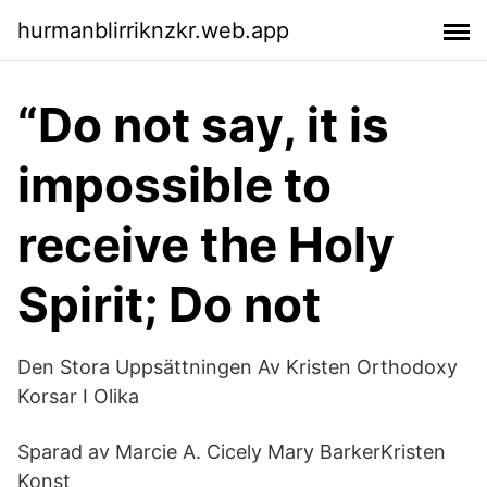
hurmanblirriknzkr.web.app
“Do not say, it is
impossible to
receive the Holy
Spirit; Do not
Den Stora Uppsättningen Av Kristen Orthodoxy
Korsar I Olika
Sparad av Marcie A. Cicely Mary BarkerKristen
Konst​