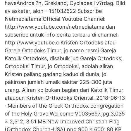
havsAndros ?n, Grekland, Cyclades i v?rdag. Bild
av asketer, alon - 151032622 Subscribe
Netmediatama Official Youtube Channel:
http://www.youtube.com/netmediatama dan
subscribe untuk info berita terbaru di channel:
http://www.youtube.c Kristen Ortodoks atau
Gareja Ortodoks Timur, jo namo resmi Gareja
Katolik Ortodoks, disabuik juo Gareja Ortodoks,
Ortodoksi Timur, jo Ortodoksi, adolah aliran
Kristen paliang gadang kaduo di dunia, jo
pakiroan jumlah umaik sakitar 225–300 juta
urang. Aliran ko bukan bagian dari Katolik Timur
ataupun Kristen Orthodoks Oriental. 2018-06-13
· Members of the Greek Orthodox congregation
of the Holy Grave Wellcome V0035697.jpg 3,035
× 2,312; 3.51 MB New Improved Christian Flag
(Orthodox Church-USA).png 900 × 600; 80 KB