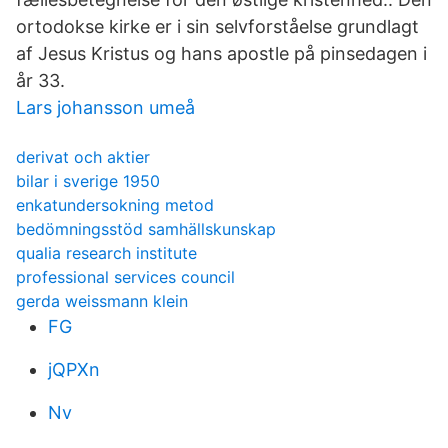
ortodokse kirke er i sin selvforståelse grundlagt
af Jesus Kristus og hans apostle på pinsedagen i
år 33.
Lars johansson umeå
derivat och aktier
bilar i sverige 1950
enkatundersokning metod
bedömningsstöd samhällskunskap
qualia research institute
professional services council
gerda weissmann klein
FG
jQPXn
Nv