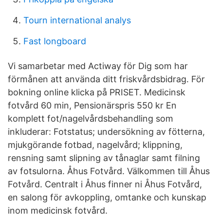
Tourn international analys
Fast longboard
Vi samarbetar med Actiway för Dig som har
förmånen att använda ditt friskvårdsbidrag. För
bokning online klicka på PRISET. Medicinsk
fotvård 60 min, Pensionärspris 550 kr En
komplett fot/nagelvårdsbehandling som
inkluderar: Fotstatus; undersökning av fötterna,
mjukgörande fotbad, nagelvård; klippning,
rensning samt slipning av tånaglar samt filning
av fotsulorna. Åhus Fotvård. Välkommen till Åhus
Fotvård. Centralt i Åhus finner ni Åhus Fotvård,
en salong för avkoppling, omtanke och kunskap
inom medicinsk fotvård.