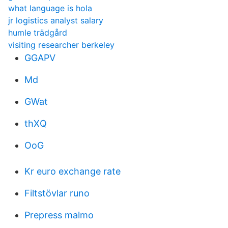
what language is hola
jr logistics analyst salary
humle trädgård
visiting researcher berkeley
GGAPV
Md
GWat
thXQ
OoG
Kr euro exchange rate
Filtstövlar runo
Prepress malmo