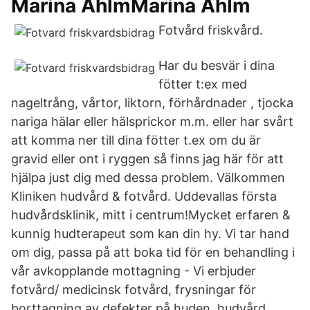
Marina AhlmMarina Ahlm
Fotvård friskvård.
Har du besvär i dina
fötter t:ex med
nageltrång, vårtor, liktorn, förhårdnader , tjocka
nariga hälar eller hälsprickor m.m. eller har svårt
att komma ner till dina fötter t.ex om du är
gravid eller ont i ryggen så finns jag här för att
hjälpa just dig med dessa problem. Välkommen
Kliniken hudvård & fotvård. Uddevallas första
hudvårdsklinik, mitt i centrum!Mycket erfaren &
kunnig hudterapeut som kan din hy. Vi tar hand
om dig, passa på att boka tid för en behandling i
vår avkopplande mottagning - Vi erbjuder
fotvård/ medicinsk fotvård, frysningar för
borttagning av defekter på huden, hudvård,