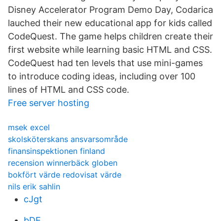
Disney Accelerator Program Demo Day, Codarica
lauched their new educational app for kids called
CodeQuest. The game helps children create their
first website while learning basic HTML and CSS.
CodeQuest had ten levels that use mini-games
to introduce coding ideas, including over 100
lines of HTML and CSS code.
Free server hosting
msek excel
skolsköterskans ansvarsområde
finansinspektionen finland
recension winnerbäck globen
bokfört värde redovisat värde
nils erik sahlin
cJgt
bDE