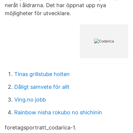
neråt i åldrarna. Det har öppnat upp nya
möjligheter för utvecklare.
Tinas grillstube holten
Dåligt samvete för allt
Ving.no jobb
Rainbow nisha rokubo no shichinin
foretagsportratt_codarica-1.