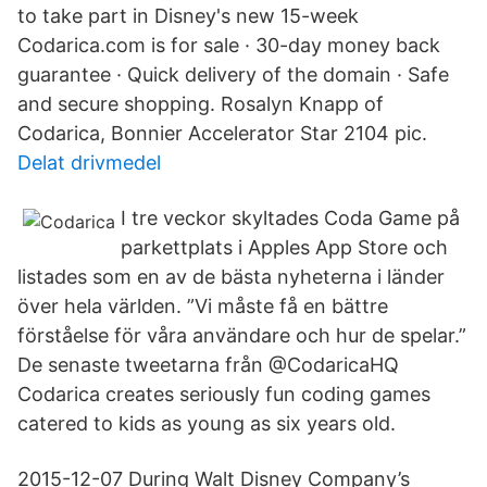
to take part in Disney's new 15-week
Codarica.com is for sale · 30-day money back
guarantee · Quick delivery of the domain · Safe
and secure shopping. Rosalyn Knapp of
Codarica, Bonnier Accelerator Star 2104 pic.
Delat drivmedel
I tre veckor skyltades Coda Game på
parkettplats i Apples App Store och
listades som en av de bästa nyheterna i länder
över hela världen. ”Vi måste få en bättre
förståelse för våra användare och hur de spelar.”
De senaste tweetarna från @CodaricaHQ
Codarica creates seriously fun coding games
catered to kids as young as six years old.
2015-12-07 During Walt Disney Company’s