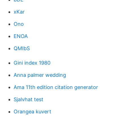
xKar
Ono
ENOA
QMIbS
Gini index 1980
Anna palmer wedding
Ama 11th edition citation generator
Sjalvhat test
Orangea kuvert