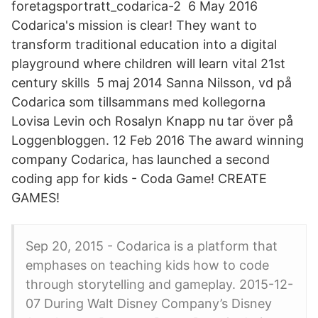
foretagsportratt_codarica-2 6 May 2016
Codarica's mission is clear! They want to
transform traditional education into a digital
playground where children will learn vital 21st
century skills 5 maj 2014 Sanna Nilsson, vd på
Codarica som tillsammans med kollegorna
Lovisa Levin och Rosalyn Knapp nu tar över på
Loggenbloggen. 12 Feb 2016 The award winning
company Codarica, has launched a second
coding app for kids - Coda Game! CREATE
GAMES!
Sep 20, 2015 - Codarica is a platform that
emphases on teaching kids how to code
through storytelling and gameplay. 2015-12-
07 During Walt Disney Company’s Disney