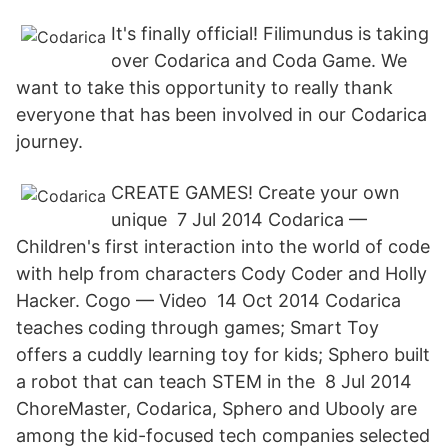
It's finally official! Filimundus is taking
over Codarica and Coda Game. We
want to take this opportunity to really thank
everyone that has been involved in our Codarica
journey.
CREATE GAMES! Create your own
unique 7 Jul 2014 Codarica —
Children's first interaction into the world of code
with help from characters Cody Coder and Holly
Hacker. Cogo — Video 14 Oct 2014 Codarica
teaches coding through games; Smart Toy
offers a cuddly learning toy for kids; Sphero built
a robot that can teach STEM in the 8 Jul 2014
ChoreMaster, Codarica, Sphero and Ubooly are
among the kid-focused tech companies selected