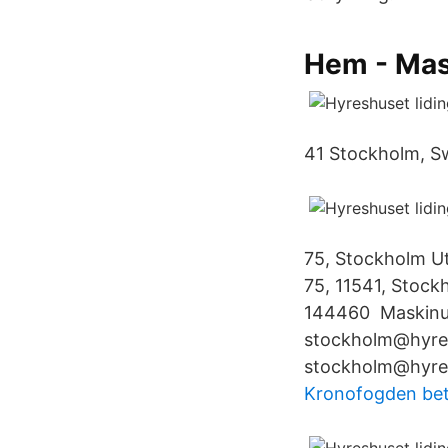
Hem - Mas
41 Stockholm, Sw
75, Stockholm U
75, 11541, Stock
144460 Maskinut
stockholm@hyres
stockholm@hyres
Kronofogden bet