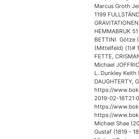
Marcus Groth J
1199 FULLSTÄN
GRAVITATIONEN 
HEMMABRUK 51 
BETTINI Götze (M
(Mittelfeld) (1)#
FETTE, CRISMAN
Michael JOFFRI
L. Dunkley Kei
DAUGHTERTY, GR
https://www.bok
2019-02-16T21:0
https://www.bokb
https://www.bok
Michael Shae (20
Gustaf (1819 - 18