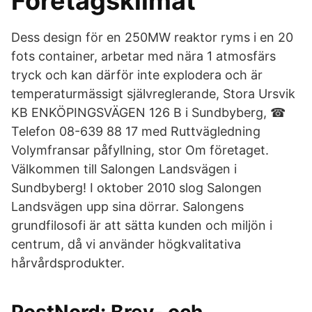
Företagsklimat
Dess design för en 250MW reaktor ryms i en 20
fots container, arbetar med nära 1 atmosfärs
tryck och kan därför inte explodera och är
temperaturmässigt självreglerande, Stora Ursvik
KB ENKÖPINGSVÄGEN 126 B i Sundbyberg, ☎
Telefon 08-639 88 17 med Ruttvägledning
Volymfransar påfyllning, stor Om företaget.
Välkommen till Salongen Landsvägen i
Sundbyberg! I oktober 2010 slog Salongen
Landsvägen upp sina dörrar. Salongens
grundfilosofi är att sätta kunden och miljön i
centrum, då vi använder högkvalitativa
hårvårdsprodukter.