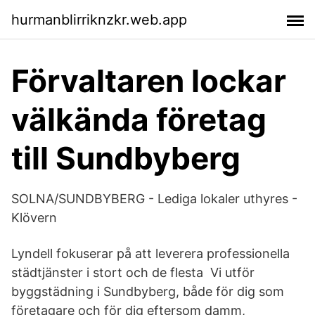
hurmanblirriknzkr.web.app
Förvaltaren lockar
välkända företag
till Sundbyberg
SOLNA/SUNDBYBERG - Lediga lokaler uthyres -
Klövern
Lyndell fokuserar på att leverera professionella
städtjänster i stort och de flesta Vi utför
byggstädning i Sundbyberg, både för dig som
företagare och för dig eftersom damm,