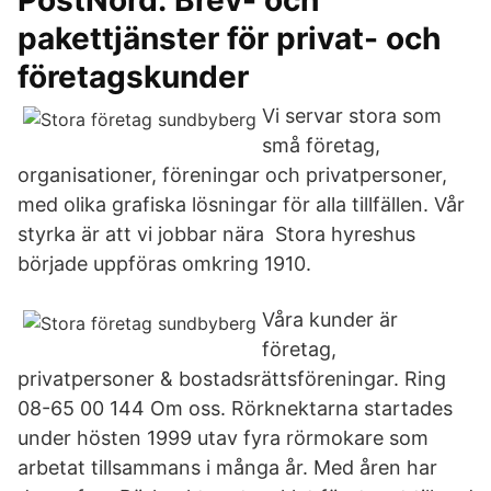
PostNord: Brev- och
pakettjänster för privat- och
företagskunder
Vi servar stora som
små företag,
organisationer, föreningar och privatpersoner,
med olika grafiska lösningar för alla tillfällen. Vår
styrka är att vi jobbar nära Stora hyreshus
började uppföras omkring 1910.
Våra kunder är
företag,
privatpersoner & bostadsrättsföreningar. Ring
08-65 00 144 Om oss. Rörknektarna startades
under hösten 1999 utav fyra rörmokare som
arbetat tillsammans i många år. Med åren har