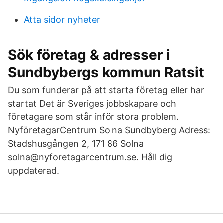
Atta sidor nyheter
Sök företag & adresser i
Sundbybergs kommun Ratsit
Du som funderar på att starta företag eller har
startat Det är Sveriges jobbskapare och
företagare som står inför stora problem.
NyföretagarCentrum Solna Sundbyberg Adress:
Stadshusgången 2, 171 86 Solna
solna@nyforetagarcentrum.se. Håll dig
uppdaterad.