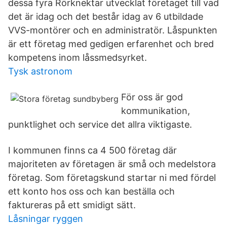
dessa fyra Rörknektar utvecklat företaget till vad
det är idag och det består idag av 6 utbildade
VVS-montörer och en administratör. Låspunkten
är ett företag med gedigen erfarenhet och bred
kompetens inom låssmedsyrket.
Tysk astronom
För oss är god
kommunikation,
punktlighet och service det allra viktigaste.
I kommunen finns ca 4 500 företag där
majoriteten av företagen är små och medelstora
företag. Som företagskund startar ni med fördel
ett konto hos oss och kan beställa och
faktureras på ett smidigt sätt.
Låsningar ryggen