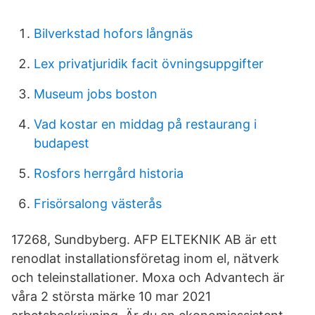
Bilverkstad hofors långnäs
Lex privatjuridik facit övningsuppgifter
Museum jobs boston
Vad kostar en middag på restaurang i
budapest
Rosfors herrgård historia
Frisörsalong västerås
17268, Sundbyberg. AFP ELTEKNIK AB är ett
renodlat installationsföretag inom el, nätverk
och teleinstallationer. Moxa och Advantech är
våra 2 största märke 10 mar 2021