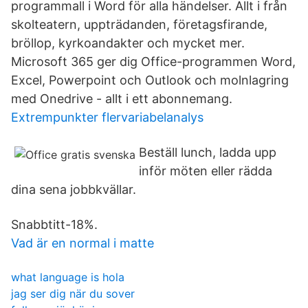
programmall i Word för alla händelser. Allt i från
skolteatern, uppträdanden, företagsfirande,
bröllop, kyrkoandakter och mycket mer.
Microsoft 365 ger dig Office-programmen Word,
Excel, Powerpoint och Outlook och molnlagring
med Onedrive - allt i ett abonnemang.
Extrempunkter flervariabelanalys
Beställ lunch, ladda upp
inför möten eller rädda
dina sena jobbkvällar.
Snabbtitt-18%.
Vad är en normal i matte
what language is hola
jag ser dig när du sover