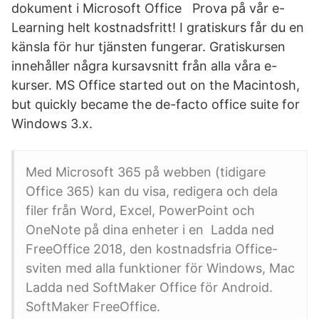
dokument i Microsoft Office Prova på vår e-
Learning helt kostnadsfritt! I gratiskurs får du en
känsla för hur tjänsten fungerar. Gratiskursen
innehåller några kursavsnitt från alla våra e-
kurser. MS Office started out on the Macintosh,
but quickly became the de-facto office suite for
Windows 3.x.
Med Microsoft 365 på webben (tidigare
Office 365) kan du visa, redigera och dela
filer från Word, Excel, PowerPoint och
OneNote på dina enheter i en Ladda ned
FreeOffice 2018, den kostnadsfria Office-
sviten med alla funktioner för Windows, Mac
Ladda ned SoftMaker Office för Android.
SoftMaker FreeOffice.