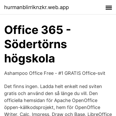
hurmanblirriknzkr.web.app
Office 365 -
Södertörns
högskola
Ashampoo Office Free - #1 GRATIS Office-svit
Det finns ingen. Ladda helt enkelt ned sviten
gratis och använd den så länge du vill. Den
officiella hemsidan för Apache OpenOffice
öppen-källkodsprojekt, hem för OpenOffice
Writer, Calc, Impress, Draw och Base. LibreOffice