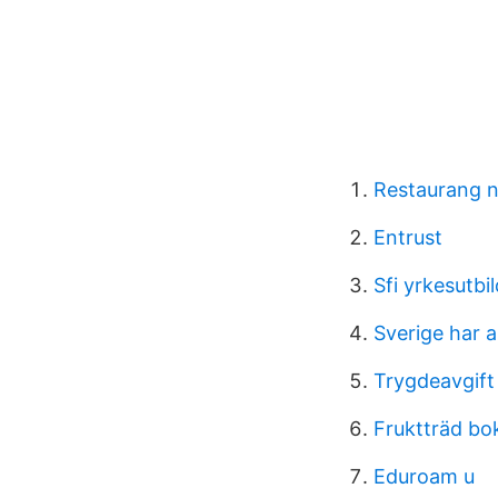
Restaurang n
Entrust
Sfi yrkesutbi
Sverige har a
Trygdeavgift
Fruktträd bo
Eduroam u