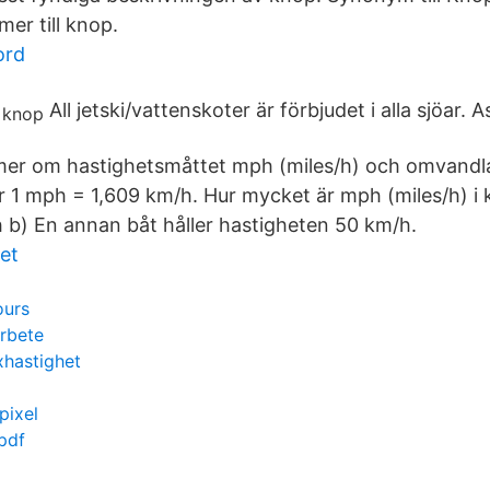
er till knop.
ord
All jetski/vattenskoter är förbjudet i alla sjöar. 
 mer om hastighetsmåttet mph (miles/h) och omvandl
är 1 mph = 1,609 km/h. Hur mycket är mph (miles/h) 
 b) En annan båt håller hastigheten 50 km/h.
et
ours
rbete
hastighet
pixel
 pdf